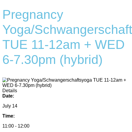
Pregnancy
Yoga/Schwangerschaf
TUE 11-12am + WED
6-7.30pm (hybrid)
Details
Date:
July 14
Time:
11:00 - 12:00