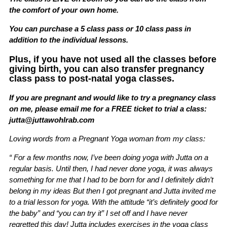
the comfort of your own home.
You can purchase a 5 class pass or 10 class pass in
addition to the individual lessons.
Plus, if you have not used all the classes before
giving birth, you can also transfer pregnancy
class pass to post-natal yoga classes.
If you are pregnant and would like to try a pregnancy class
on me, please email me for a FREE ticket to trial a class:
jutta@juttawohlrab.com
Loving words from a Pregnant Yoga woman from my class:
“ For a few months now, I’ve been doing yoga with Jutta on a
regular basis. Until then, I had never done yoga, it was always
something for me that I had to be born for and I definitely didn’t
belong in my ideas But then I got pregnant and Jutta invited me
to a trial lesson for yoga. With the attitude “it’s definitely good for
the baby” and “you can try it” I set off and I have never
regretted this day! Jutta includes exercises in the yoga class