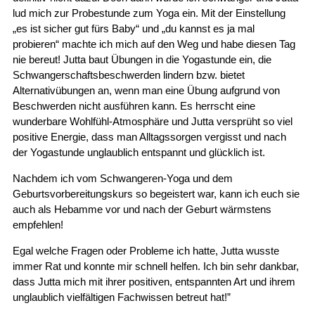
lud mich zur Probestunde zum Yoga ein. Mit der Einstellung
„es ist sicher gut fürs Baby“ und „du kannst es ja mal
probieren“ machte ich mich auf den Weg und habe diesen Tag
nie bereut! Jutta baut Übungen in die Yogastunde ein, die
Schwangerschaftsbeschwerden lindern bzw. bietet
Alternativübungen an, wenn man eine Übung aufgrund von
Beschwerden nicht ausführen kann. Es herrscht eine
wunderbare Wohlfühl-Atmosphäre und Jutta versprüht so viel
positive Energie, dass man Alltagssorgen vergisst und nach
der Yogastunde unglaublich entspannt und glücklich ist.
Nachdem ich vom Schwangeren-Yoga und dem
Geburtsvorbereitungskurs so begeistert war, kann ich euch sie
auch als Hebamme vor und nach der Geburt wärmstens
empfehlen!
Egal welche Fragen oder Probleme ich hatte, Jutta wusste
immer Rat und konnte mir schnell helfen. Ich bin sehr dankbar,
dass Jutta mich mit ihrer positiven, entspannten Art und ihrem
unglaublich vielfältigen Fachwissen betreut hat!”