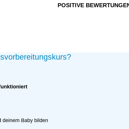
POSITIVE BEWERTUNGE
tsvorbereitungskurs?
funktioniert
d deinem Baby bilden