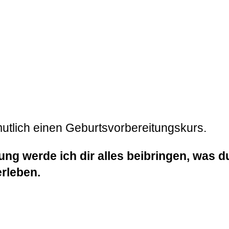
mutlich einen Geburtsvorbereitungskurs.
ng werde ich dir alles beibringen, was d
erleben.