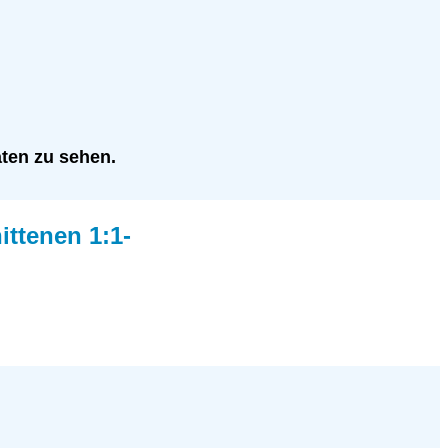
aten zu sehen.
ittenen 1:1-