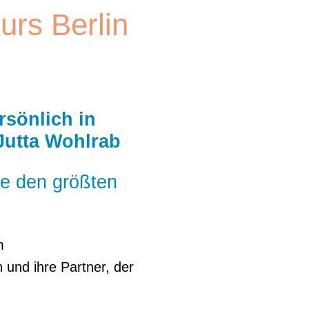
urs Berlin
rsönlich in
Jutta Wohlrab
e den größten
m
 und ihre Partner, der