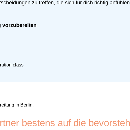
scheidungen zu treffen, die sich für dich richtig anfühlen
g vorzubereiten
itung in Berlin.
artner bestens auf die bevorst