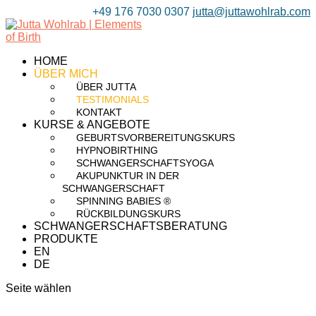
+49 176 7030 0307
jutta@juttawohlrab.com
HOME
ÜBER MICH
ÜBER JUTTA
TESTIMONIALS
KONTAKT
KURSE & ANGEBOTE
GEBURTSVORBEREITUNGSKURS
HYPNOBIRTHING
SCHWANGERSCHAFTSYOGA
AKUPUNKTUR IN DER
SCHWANGERSCHAFT
SPINNING BABIES ®
RÜCKBILDUNGSKURS
SCHWANGERSCHAFTSBERATUNG
PRODUKTE
EN
DE
Seite wählen