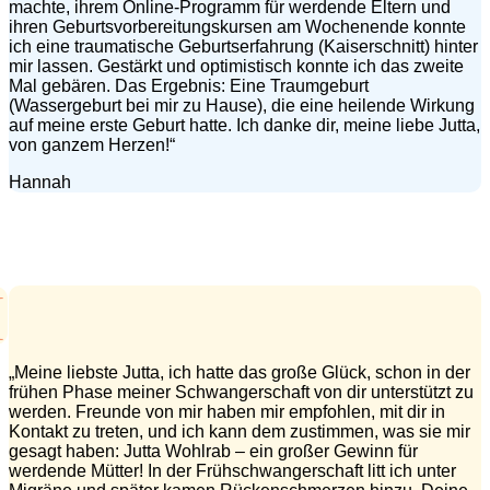
machte, ihrem Online-Programm für werdende Eltern und
ihren Geburtsvorbereitungskursen am Wochenende konnte
ich eine traumatische Geburtserfahrung (Kaiserschnitt) hinter
mir lassen. Gestärkt und optimistisch konnte ich das zweite
Mal gebären. Das Ergebnis: Eine Traumgeburt
(Wassergeburt bei mir zu Hause), die eine heilende Wirkung
auf meine erste Geburt hatte. Ich danke dir, meine liebe Jutta,
von ganzem Herzen!“
Hannah
„Meine liebste Jutta, ich hatte das große Glück, schon in der
frühen Phase meiner Schwangerschaft von dir unterstützt zu
werden. Freunde von mir haben mir empfohlen, mit dir in
Kontakt zu treten, und ich kann dem zustimmen, was sie mir
gesagt haben: Jutta Wohlrab – ein großer Gewinn für
werdende Mütter! In der Frühschwangerschaft litt ich unter