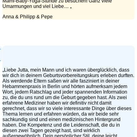
Mami-Baby-Yoga-Stunde zu besuchen! Ganz viele
Umarmungen und viel Liebe… „
Anna & Philipp & Pepe
„Liebe Jutta, mein Mann und ich waren überglücklich, dass
wir dich in deinem Geburtsvorbereitungskurs erleben durften.
Als werdende Eltern saßen wir alle fasziniert in deiner
Hebammenpraxis in Berlin und hörten aufmerksam jedem
Wort, jedem Ratschlag und jeder spannenden Information
zu, die du uns rund um die Geburt gegeben hast. Als zwei
erfahrene Mediziner haben wir definitiv nicht damit
gerechnet, dass wir so viele interessante Dinge über dieses
Thema lernen und erfahren würden, da wir beide sehr
sachkundig sind und einen medizinischen Hintergrund
haben. Die Kompetenz und die Leidenschaft, die du in
diesen zwei Tagen gezeigt hast, sind wirklich
außergewöhnlich. Dein persönlicher Stil, deine leicht