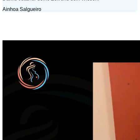
Ainhoa Salgueiro