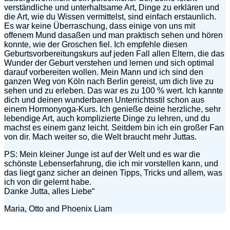
verständliche und unterhaltsame Art, Dinge zu erklären und
die Art, wie du Wissen vermittelst, sind einfach erstaunlich.
Es war keine Überraschung, dass einige von uns mit
offenem Mund dasaßen und man praktisch sehen und hören
konnte, wie der Groschen fiel. Ich empfehle diesen
Geburtsvorbereitungskurs auf jeden Fall allen Eltern, die das
Wunder der Geburt verstehen und lernen und sich optimal
darauf vorbereiten wollen. Mein Mann und ich sind den
ganzen Weg von Köln nach Berlin gereist, um dich live zu
sehen und zu erleben. Das war es zu 100 % wert. Ich kannte
dich und deinen wunderbaren Unterrichtsstil schon aus
einem Hormonyoga-Kurs. Ich genieße deine herzliche, sehr
lebendige Art, auch komplizierte Dinge zu lehren, und du
machst es einem ganz leicht. Seitdem bin ich ein großer Fan
von dir. Mach weiter so, die Welt braucht mehr Juttas.
PS: Mein kleiner Junge ist auf der Welt und es war die
schönste Lebenserfahrung, die ich mir vorstellen kann, und
das liegt ganz sicher an deinen Tipps, Tricks und allem, was
ich von dir gelernt habe.
Danke Jutta, alles Liebe“
Maria, Otto and Phoenix Liam