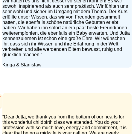
Wir hätten es uns nicht besser vorstellen können! Es war
sowohl inspirierend als auch sehr praktisch. Wir fühlten uns
sehr wohl und sicher im Umgang mit dem Thema. Der Kurs
erfüllte unser Wissen, das wir von Freunden gesammelt
hatten, die ebenfalls schöne natürliche Geburten erlebt
haben. Wir haben ihn sofort an ein paar beste Freundinnen
weiterempfohlen, die ebenfalls ein Baby erwarten. Und Jutta
kennenzulernen ist schon eine große Ehre. Wir wünschen
ihr, dass sich ihr Wissen und ihre Erfahrung in der Welt
verbreiten und alle werdenden Eltern bewusst, ruhig und
glücklich machen.“
Kinga & Stanislaw
“Dear Jutta, we thank you from the bottom of our hearts for
this wonderful childbirth class we attended. You do your
profession with so much love, energy and commitment, it is
clear that being a midwife is your calling. We are overly